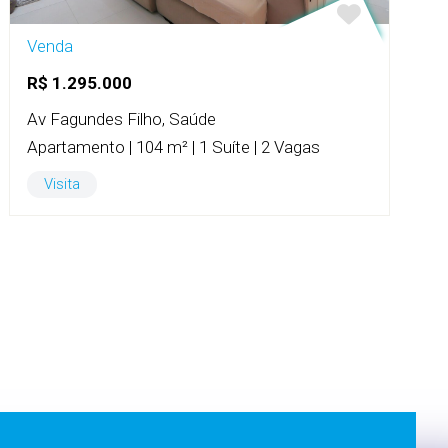
Venda
R$ 1.295.000
Av Fagundes Filho, Saúde
Apartamento | 104 m² | 1 Suíte | 2 Vagas
Visita