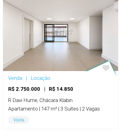
Venda
|
Locação
R$ 2.750.000
|
R$ 14.850
R Davi Hume, Chácara Klabin
Apartamento | 147 m² | 3 Suítes | 2 Vagas
Visita