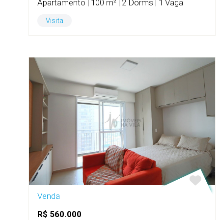
Apartamento | 100 m² | 2 Dorms | 1 Vaga
Visita
Venda
R$ 560.000