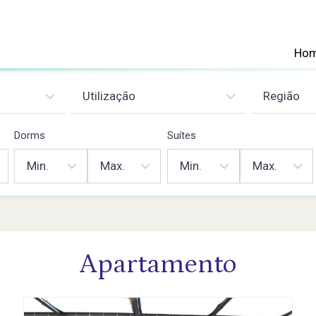
Ho
Dorms
Suítes
Apartamento