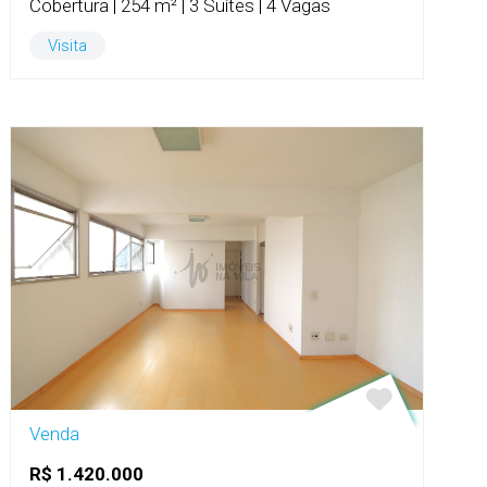
Cobertura | 254 m² | 3 Suítes | 4 Vagas
Visita
Venda
R$ 1.420.000