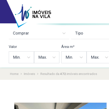
Valor
Área m²
Home
Imóveis
Resultado da busca
472
imóveis
encontrados