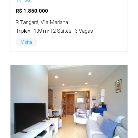
R$ 1.850.000
R Tangará, Vila Mariana
Triplex | 109 m² | 2 Suítes | 3 Vagas
Visita