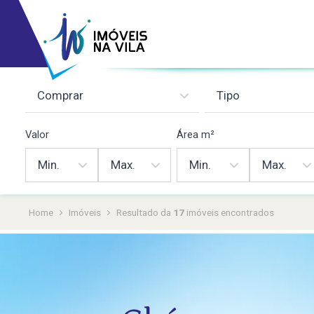
Valor
Área m²
Home
Imóveis
Resultado da busca
17
imóveis
encontrados