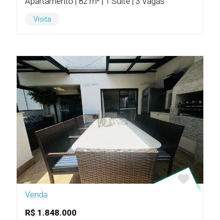
Apartamento | 82 m² | 1 Suíte | 3 Vagas
Visita
Venda
R$ 1.848.000