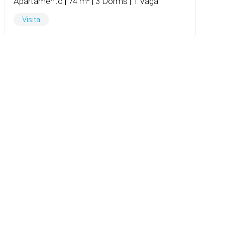
Apartamento | 74 m² | 3 Dorms | 1 Vaga
Visita