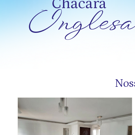
Chácara
Inglesa
Nos