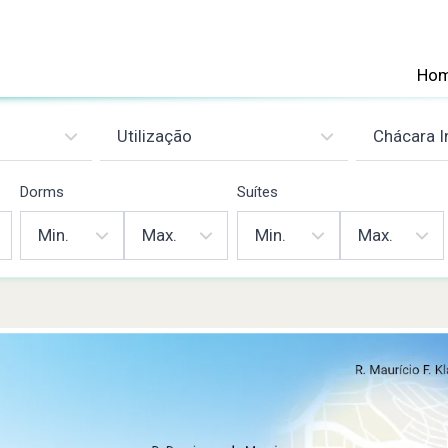
Ho
Dorms
Suítes