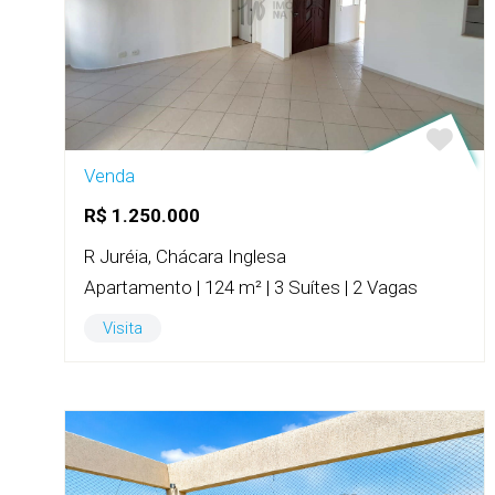
Venda
R$ 1.250.000
R Juréia, Chácara Inglesa
Apartamento | 124 m² | 3 Suítes | 2 Vagas
Visita