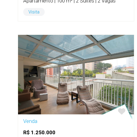
Apartamento | 100 m² | 2 Suítes | 2 Vagas
Visita
Venda
R$ 1.250.000