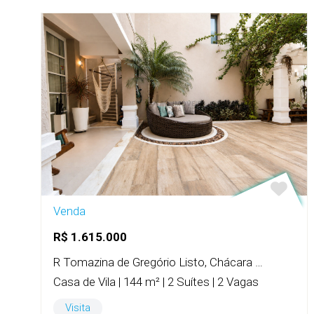
Venda
R$ 1.615.000
R Tomazina de Gregório Listo, Chácara Inglesa
Casa de Vila | 144 m² | 2 Suítes | 2 Vagas
Visita