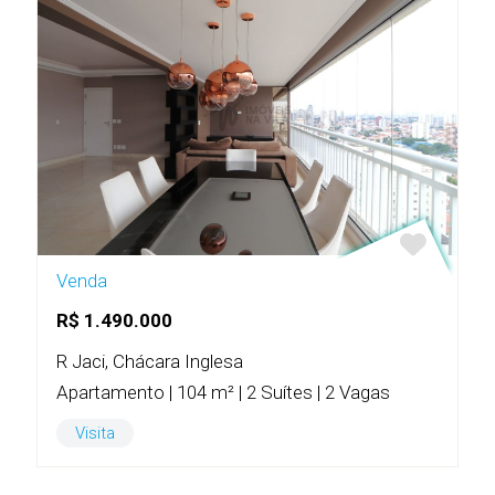
Venda
R$ 1.490.000
R Jaci, Chácara Inglesa
Apartamento | 104 m² | 2 Suítes | 2 Vagas
Visita