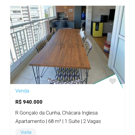
Venda
R$ 940.000
R Gonçalo da Cunha, Chácara Inglesa
Apartamento | 68 m² | 1 Suíte | 2 Vagas
Visita