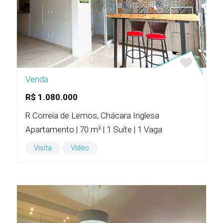
Venda
R$ 1.080.000
R Correia de Lemos, Chácara Inglesa
Apartamento | 70 m² | 1 Suíte | 1 Vaga
Visita
Vídeo