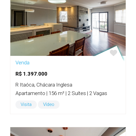
Venda
R$ 1.397.000
R Itaóca, Chácara Inglesa
Apartamento | 156 m² | 2 Suítes | 2 Vagas
Visita
Vídeo