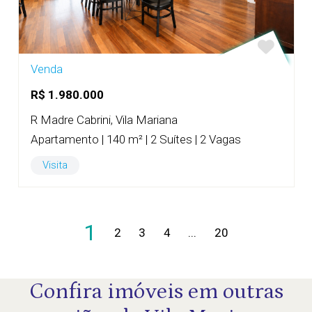
Venda
R$ 1.980.000
R Madre Cabrini, Vila Mariana
Apartamento | 140 m² | 2 Suítes | 2 Vagas
Visita
1
2
3
4
...
20
Confira imóveis em outras