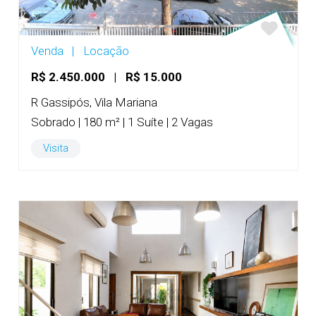
Venda
|
Locação
R$ 2.450.000
|
R$ 15.000
R Gassipós, Vila Mariana
Sobrado | 180 m² | 1 Suíte | 2 Vagas
Visita