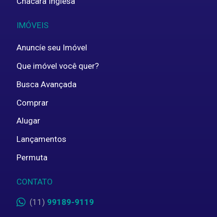
Chácara Inglesa
IMÓVEIS
Anuncíe seu Imóvel
Que imóvel você quer?
Busca Avançada
Comprar
Alugar
Lançamentos
Permuta
CONTATO
(11)
99189-9119