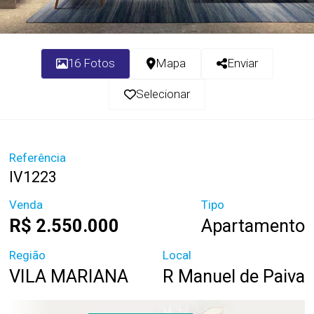
16 Fotos
Mapa
Enviar
Selecionar
Referência
IV1223
Venda
Tipo
R$ 2.550.000
Apartamento
Região
Local
VILA MARIANA
R Manuel de Paiva