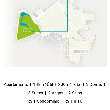
Apartamento
|
148m² Útil
|
200m² Total
|
3 Dorms
|
3 Suítes
|
2 Vagas
|
2 Salas
R$ 1 Condomínio
|
R$ 1 IPTU