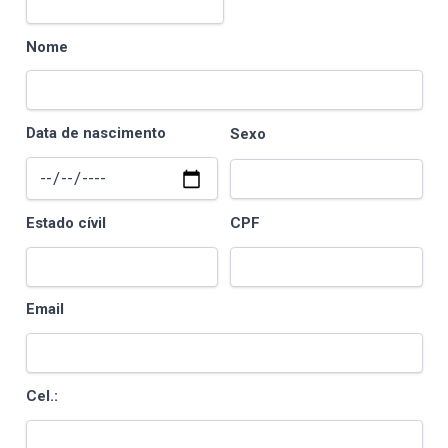
Nome
Data de nascimento
Sexo
Estado cívil
CPF
Email
Cel.: