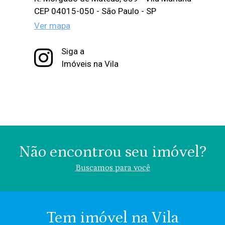
CEP 04015-050 - São Paulo - SP
Ver mapa
Siga a
Imóveis na Vila
Não encontrou seu imóvel?
Buscamos para você
Tem imóvel na Vila