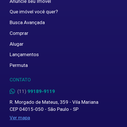
Anuncíe seu Imóvel
Que imóvel você quer?
Busca Avançada
Comprar
Alugar
Lançamentos
Permuta
CONTATO
(11)
99189-9119
R. Morgado de Mateus, 359 - Vila Mariana
CEP 04015-050 - São Paulo - SP
Ver mapa