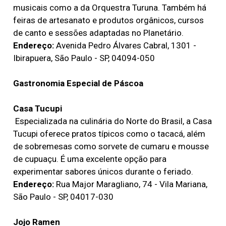
musicais como a da Orquestra Turuna. Também há
feiras de artesanato e produtos orgânicos, cursos
de canto e sessões adaptadas no Planetário. ​
Endereço:
Avenida Pedro Álvares Cabral, 1301 -
Ibirapuera, São Paulo - SP, 04094-050
Gastronomia Especial de Páscoa
Casa Tucupi
Especializada na culinária do Norte do Brasil, a Casa
Tucupi oferece pratos típicos como o tacacá, além
de sobremesas como sorvete de cumaru e mousse
de cupuaçu. É uma excelente opção para
experimentar sabores únicos durante o feriado.
Endereço:
Rua Major Maragliano, 74 - Vila Mariana,
São Paulo - SP, 04017-030 ​
Jojo Ramen