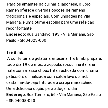
Para os amantes da culinária japonesa, o Jojo
Ramen oferece diversas opções de ramens
tradicionais e especiais. Com unidades na Vila
Mariana, é uma ótima escolha para uma refeição
reconfortante.
Endereço:
Rua Gandavo, 193 - Vila Mariana, São
Paulo - SP, 04023-000
Tre Bimbi
A confeitaria e gelateria artesanal Tre Bimbi prepara,
todo dia 19 do mês, o zeppola, rosquinha italiana
feita com massa choux frita, recheada com creme
pâtissière e finalizada com calda leve de mel,
castanha-de-caju triturada e cereja maraschino.
Uma deliciosa opção para adoçar o dia.
Endereço:
Rua Tumiaru, 66 - Vila Mariana, São Paulo
- SP, 04008-050 ​