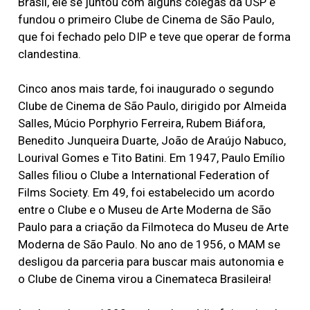
Brasil, ele se juntou com alguns colegas da USP e
fundou o primeiro Clube de Cinema de São Paulo,
que foi fechado pelo DIP e teve que operar de forma
clandestina.
Cinco anos mais tarde, foi inaugurado o segundo
Clube de Cinema de São Paulo, dirigido por Almeida
Salles, Múcio Porphyrio Ferreira, Rubem Biáfora,
Benedito Junqueira Duarte, João de Araújo Nabuco,
Lourival Gomes e Tito Batini. Em 1947, Paulo Emílio
Salles filiou o Clube a International Federation of
Films Society. Em 49, foi estabelecido um acordo
entre o Clube e o Museu de Arte Moderna de São
Paulo para a criação da Filmoteca do Museu de Arte
Moderna de São Paulo. No ano de 1956, o MAM se
desligou da parceria para buscar mais autonomia e
o Clube de Cinema virou a Cinemateca Brasileira!