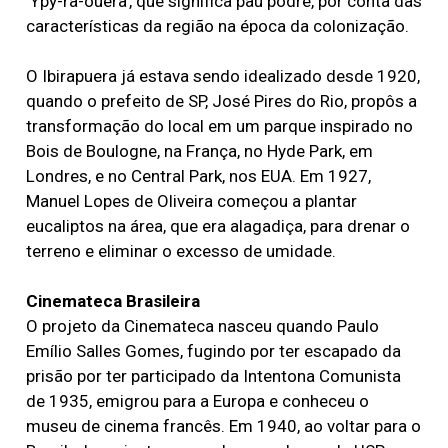
‘Ypy-ra-ouêra’, que significa pau podre, por conta das
características da região na época da colonização.
O Ibirapuera já estava sendo idealizado desde 1920,
quando o prefeito de SP, José Pires do Rio, propôs a
transformação do local em um parque inspirado no
Bois de Boulogne, na França, no Hyde Park, em
Londres, e no Central Park, nos EUA. Em 1927,
Manuel Lopes de Oliveira começou a plantar
eucaliptos na área, que era alagadiça, para drenar o
terreno e eliminar o excesso de umidade.
Cinemateca Brasileira
O projeto da Cinemateca nasceu quando Paulo
Emílio Salles Gomes, fugindo por ter escapado da
prisão por ter participado da Intentona Comunista
de 1935, emigrou para a Europa e conheceu o
museu de cinema francês. Em 1940, ao voltar para o