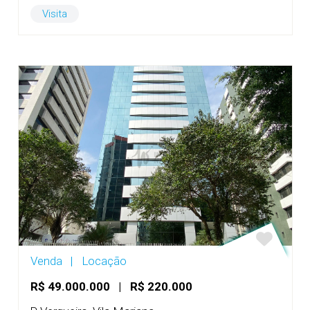
Visita
Venda
|
Locação
R$ 49.000.000
|
R$ 220.000