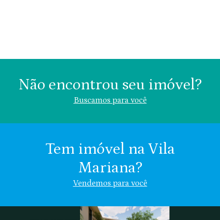
Não encontrou seu imóvel?
Buscamos para você
Tem imóvel na Vila
Mariana?
Área (m²)
Valor (R$)
Vendemos para você