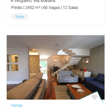
R Vergueiro, Vila Mariana
Prédio | 2452 m² | 60 Vagas | 12 Salas
Visita
Venda