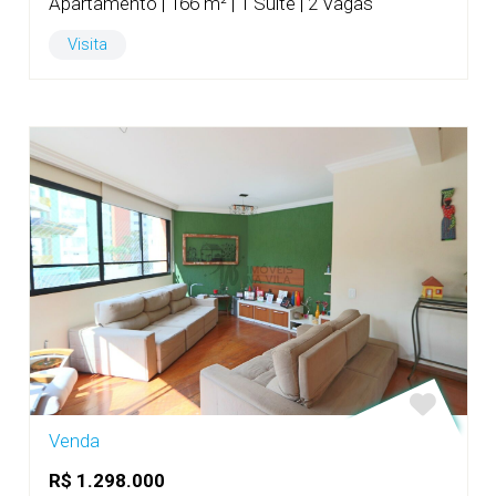
Apartamento | 166 m² | 1 Suíte | 2 Vagas
Visita
Venda
R$ 1.298.000