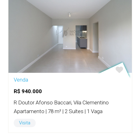
Venda
R$ 940.000
R Doutor Afonso Baccari, Vila Clementino
Apartamento | 78 m² | 2 Suítes | 1 Vaga
Visita