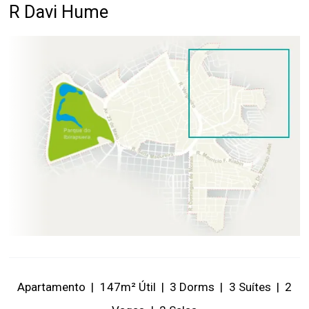
R Davi Hume
Apartamento
|
147m² Útil
|
3 Dorms
|
3 Suítes
|
2