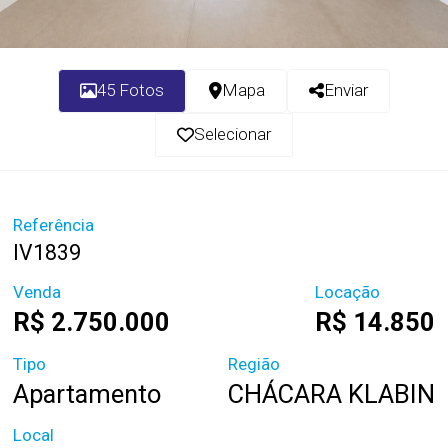
45 Fotos
Mapa
Enviar
Selecionar
Referência
IV1839
Venda
Locação
R$ 2.750.000
R$ 14.850
Tipo
Região
Apartamento
CHÁCARA KLABIN
Local