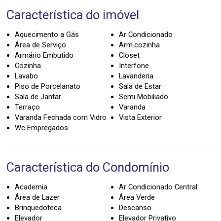
Característica do imóvel
Aquecimento a Gás
Ar Condicionado
Área de Serviço
Arm.cozinha
Armário Embutido
Closet
Cozinha
Interfone
Lavabo
Lavanderia
Piso de Porcelanato
Sala de Estar
Sala de Jantar
Semi Mobiliado
Terraço
Varanda
Varanda Fechada com Vidro
Vista Exterior
Wc Empregados
Característica do Condomínio
Academia
Ar Condicionado Central
Área de Lazer
Área Verde
Brinquedoteca
Descanso
Elevador
Elevador Privativo