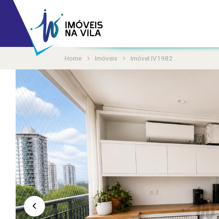
Home
Imóveis
Imóvel IV1982