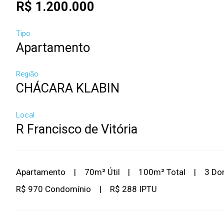
R$ 1.200.000
Tipo
Apartamento
Região
CHÁCARA KLABIN
Local
R Francisco de Vitória
Apartamento
|
70m² Útil
|
100m² Total
|
3 Do
R$ 970 Condomínio
|
R$ 288 IPTU