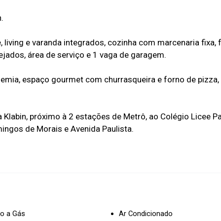
.
, living e varanda integrados, cozinha com marcenaria fixa
ejados, área de serviço e 1 vaga de garagem.
demia, espaço gourmet com churrasqueira e forno de pizza,
 Klabin, próximo à 2 estações de Metrô, ao Colégio Licee P
ingos de Morais e Avenida Paulista.
o a Gás
Ar Condicionado