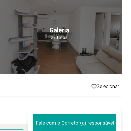
Galeria
27 fotos
Selecionar
Fale com o Corretor(a) responsável