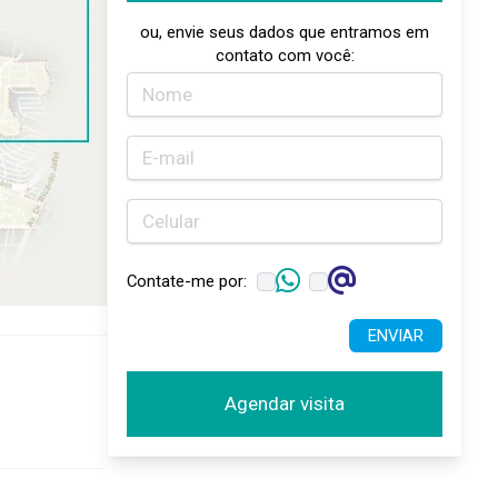
ou, envie seus dados que entramos em
contato com você:
Contate-me por:
ENVIAR
Agendar visita