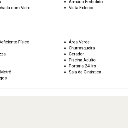
a
Armário Embutido
chada com Vidro
Vista Exterior
eficiente Físico
Área Verde
Churrasqueira
zza
Gerador
Piscina Adulto
Portaria 24Hrs
 Metrô
Sala de Ginástica
ogos