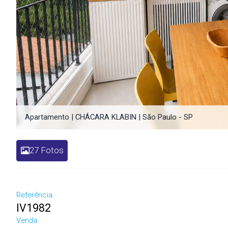
Apartamento | CHÁCARA KLABIN | São Paulo - SP
27 Fotos
Referência
IV1982
Venda