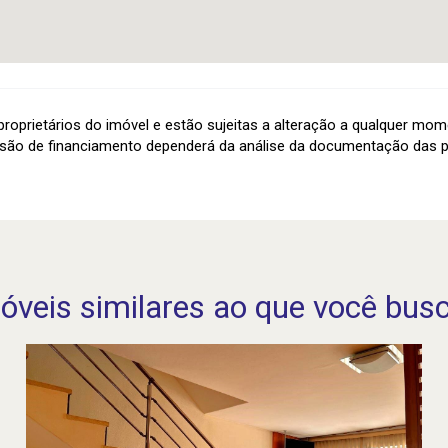
roprietários do imóvel e estão sujeitas a alteração a qualquer mom
são de financiamento dependerá da análise da documentação das p
óveis similares ao que você bus