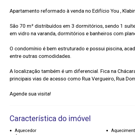
Apartamento reformado à venda no Edifício You , Klabin
São 70 m² distribuídos em 3 dormitórios, sendo 1 suíte
em vidro na varanda, dormitórios e banheiros com plan
O condomínio é bem estruturado e possui piscina, aca
entre outras comodidades.
A localização também é um diferencial. Fica na Chácara
principais vias de acesso como Rua Vergueiro, Rua Dom
Característica do imóvel
Aquecedor
Aqueciment