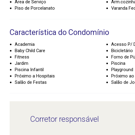
Área de Serviço
Arm.cozinh
Piso de Porcelanato
Varanda Fe
Característica do Condomínio
Academia
Acesso P/ D
Baby Child Care
Bicicletário
Fitness
Forno de Pi
Jardim
Piscina
Piscina Infantil
Playground
Próximo a Hospitais
Próximo ao
Salão de Festas
Salão de J
Corretor responsável