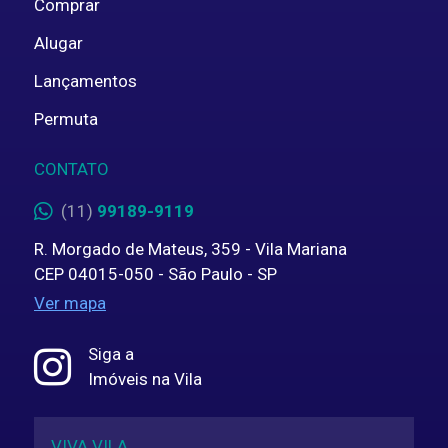
Comprar
Alugar
Lançamentos
Permuta
CONTATO
(11)
99189-9119
R. Morgado de Mateus, 359 - Vila Mariana
CEP 04015-050 - São Paulo - SP
Ver mapa
Siga a
Imóveis na Vila
VIVA VILA