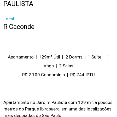
PAULISTA
Local
R Caconde
Apartamento
|
129m² Útil
|
2 Dorms
|
1 Suíte
|
1
Vaga
|
2 Salas
R$ 2.100 Condomínio
|
R$ 744 IPTU
Apartamento no Jardim Paulista com 129 m², a poucos
metros do Parque Ibirapuera, em uma das localizações
mais desejadas de São Paulo.