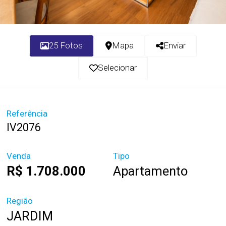
25 Fotos
Mapa
Enviar
Selecionar
Referência
IV2076
Venda
Tipo
R$ 1.708.000
Apartamento
Região
JARDIM