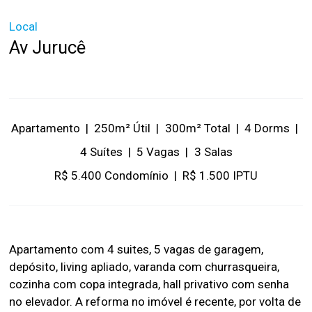
Local
Av Jurucê
Apartamento
|
250m² Útil
|
300m² Total
|
4 Dorms
|
4 Suítes
|
5 Vagas
|
3 Salas
R$ 5.400 Condomínio
|
R$ 1.500 IPTU
Apartamento com 4 suites, 5 vagas de garagem,
depósito, living apliado, varanda com churrasqueira,
cozinha com copa integrada, hall privativo com senha
no elevador. A reforma no imóvel é recente, por volta de