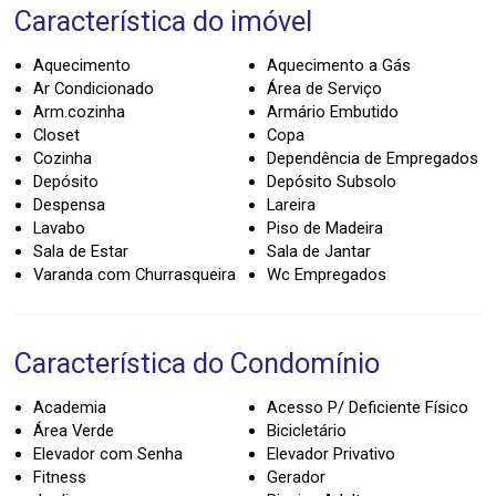
Característica do imóvel
Aquecimento
Aquecimento a Gás
Ar Condicionado
Área de Serviço
Arm.cozinha
Armário Embutido
Closet
Copa
Cozinha
Dependência de Empregados
Depósito
Depósito Subsolo
Despensa
Lareira
Lavabo
Piso de Madeira
Sala de Estar
Sala de Jantar
Varanda com Churrasqueira
Wc Empregados
Característica do Condomínio
Academia
Acesso P/ Deficiente Físico
Área Verde
Bicicletário
Elevador com Senha
Elevador Privativo
Fitness
Gerador