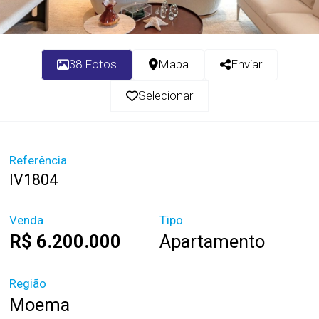
38 Fotos
Mapa
Enviar
Selecionar
Referência
IV1804
Venda
Tipo
R$ 6.200.000
Apartamento
Região
Moema