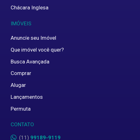
Chácara Inglesa
IMÓVEIS
Anuncíe seu Imóvel
Que imóvel você quer?
Busca Avançada
Comprar
Alugar
Lançamentos
Permuta
CONTATO
(11)
99189-9119