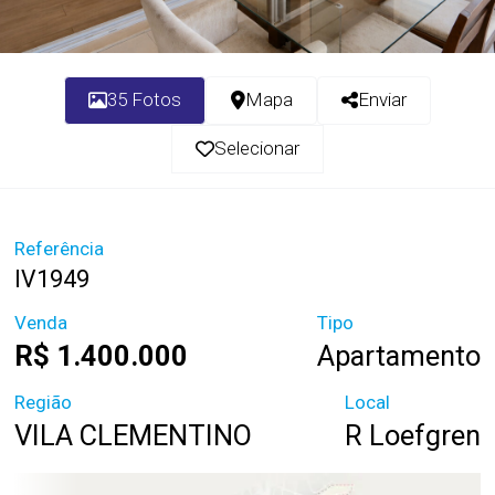
35 Fotos
Mapa
Enviar
Selecionar
Referência
IV1949
Venda
Tipo
R$ 1.400.000
Apartamento
Região
Local
VILA CLEMENTINO
R Loefgren