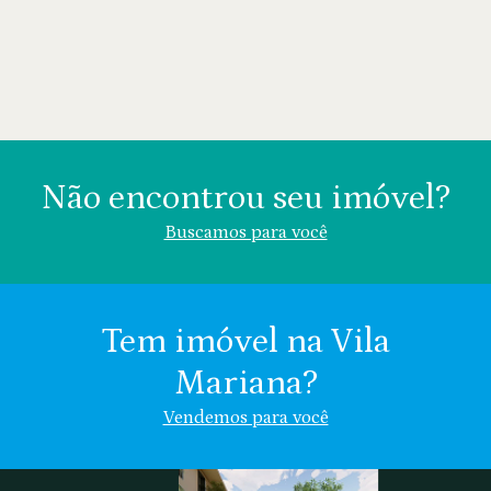
Não encontrou seu imóvel?
Buscamos para você
Tem imóvel na Vila
Mariana?
Área (m²)
Valor (R$)
Vendemos para você