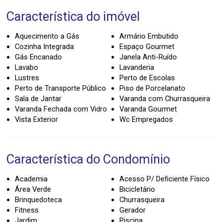
Característica do imóvel
Aquecimento a Gás
Armário Embutido
Cozinha Integrada
Espaço Gourmet
Gás Encanado
Janela Anti-Ruído
Lavabo
Lavanderia
Lustres
Perto de Escolas
Perto de Transporte Público
Piso de Porcelanato
Sala de Jantar
Varanda com Churrasqueira
Varanda Fechada com Vidro
Varanda Gourmet
Vista Exterior
Wc Empregados
Característica do Condomínio
Academia
Acesso P/ Deficiente Físico
Área Verde
Bicicletário
Brinquedoteca
Churrasqueira
Fitness
Gerador
Jardim
Piscina