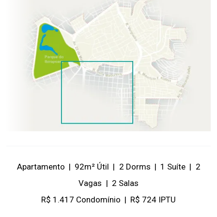
Apartamento
|
92m² Útil
|
2 Dorms
|
1 Suíte
|
2
Vagas
|
2 Salas
R$ 1.417 Condomínio
|
R$ 724 IPTU