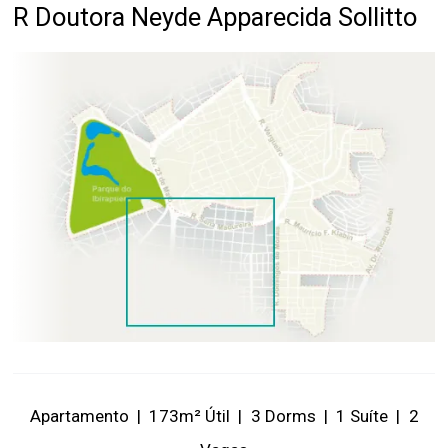
R Doutora Neyde Apparecida Sollitto
Apartamento
|
173m² Útil
|
3 Dorms
|
1 Suíte
|
2