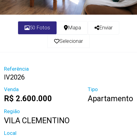
50 Fotos
Mapa
Enviar
Selecionar
Referência
IV2026
Venda
Tipo
R$ 2.600.000
Apartamento
Região
VILA CLEMENTINO
Local