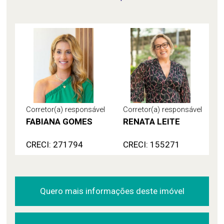
Corretor(a) responsável
Corretor(a) responsável
FABIANA GOMES
RENATA LEITE
CRECI: 271794
CRECI: 155271
Quero mais informações deste imóvel