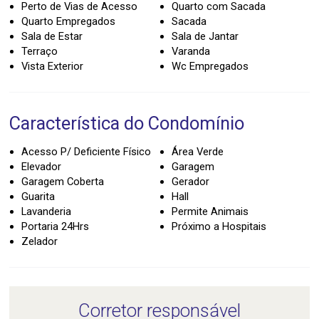
Perto de Vias de Acesso
Quarto com Sacada
Quarto Empregados
Sacada
Sala de Estar
Sala de Jantar
Terraço
Varanda
Vista Exterior
Wc Empregados
Característica do Condomínio
Acesso P/ Deficiente Físico
Área Verde
Elevador
Garagem
Garagem Coberta
Gerador
Guarita
Hall
Lavanderia
Permite Animais
Portaria 24Hrs
Próximo a Hospitais
Zelador
Corretor responsável