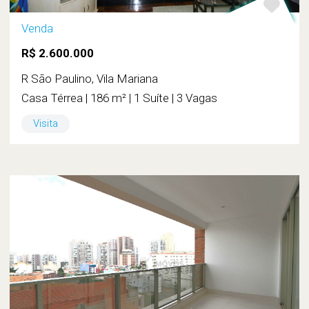
Venda
R$ 2.600.000
R São Paulino, Vila Mariana
Casa Térrea | 186 m² | 1 Suíte | 3 Vagas
Visita