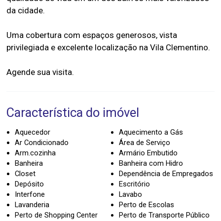
da cidade.
Uma cobertura com espaços generosos, vista
privilegiada e excelente localização na Vila Clementino.
Característica do imóvel
Aquecedor
Aquecimento a Gás
Ar Condicionado
Área de Serviço
Arm.cozinha
Armário Embutido
Banheira
Banheira com Hidro
Closet
Dependência de Empregados
Depósito
Escritório
Interfone
Lavabo
Lavanderia
Perto de Escolas
Perto de Shopping Center
Perto de Transporte Público