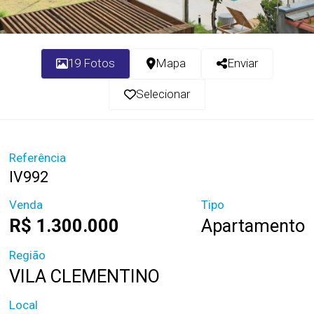
19 Fotos
Mapa
Enviar
Selecionar
Referência
IV992
Venda
Tipo
R$ 1.300.000
Apartamento
Região
VILA CLEMENTINO
Local