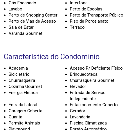
Gás Encanado
Interfone
Lavabo
Perto de Escolas
Perto de Shopping Center
Perto de Transporte Público
Perto de Vias de Acesso
Piso de Porcelanato
Sala de Estar
Terraço
Varanda Gourmet
Característica do Condomínio
Academia
Acesso P/ Deficiente Físico
Bicicletário
Brinquedoteca
Churrasqueira
Churrasqueira Gourmet
Cozinha Gourmet
Elevador
Energia Elétrica
Entrada de Serviço
Independente
Entrada Lateral
Estacionamento Coberto
Garagem Coberta
Gerador
Guarita
Lavanderia
Permite Animais
Piscina Climatizada
Playground
Portão Automático