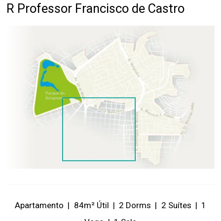
R Professor Francisco de Castro
Apartamento
|
84m² Útil
|
2 Dorms
|
2 Suítes
|
1