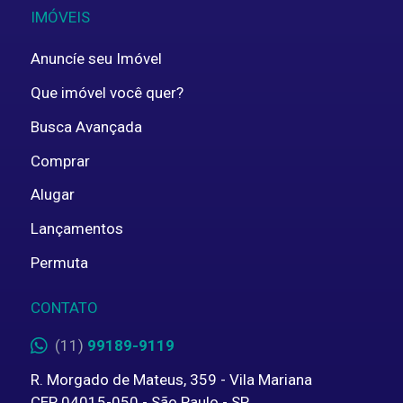
IMÓVEIS
Anuncíe seu Imóvel
Que imóvel você quer?
Busca Avançada
Comprar
Alugar
Lançamentos
Permuta
CONTATO
(11)
99189-9119
R. Morgado de Mateus, 359 - Vila Mariana
CEP 04015-050 - São Paulo - SP