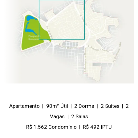
Apartamento
|
90m² Útil
|
2 Dorms
|
2 Suítes
|
2
Vagas
|
2 Salas
R$ 1.562 Condomínio
|
R$ 492 IPTU