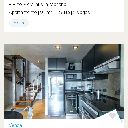
R Rino Pieralini, Vila Mariana
Apartamento | 91 m² | 1 Suíte | 2 Vagas
Visita
Venda