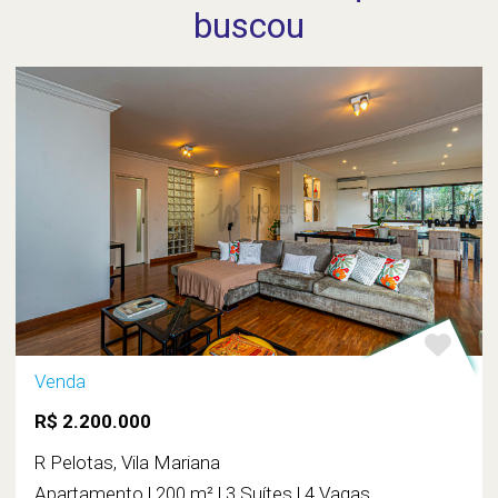
buscou
Venda
R$ 2.200.000
R Pelotas, Vila Mariana
Apartamento | 200 m² | 3 Suítes | 4 Vagas