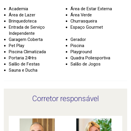
Academia
Área de Estar Externa
Área de Lazer
Área Verde
Brinquedoteca
Churrasqueira
Entrada de Serviço
Espaço Gourmet
Independente
Garagem Coberta
Gerador
Pet Play
Piscina
Piscina Climatizada
Playground
Portaria 24Hrs
Quadra Poliesportiva
Salão de Festas
Salão de Jogos
Sauna e Ducha
Corretor responsável