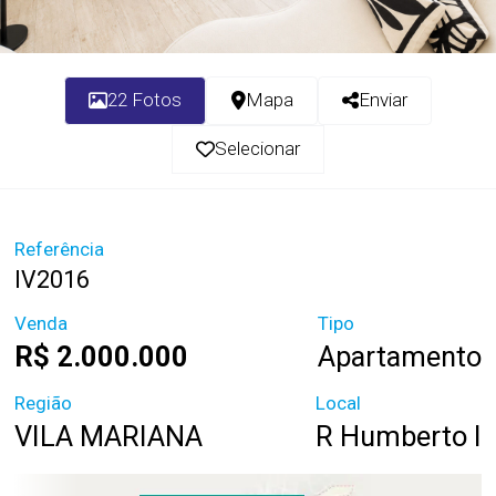
22 Fotos
Mapa
Enviar
Selecionar
Referência
IV2016
Venda
Tipo
R$ 2.000.000
Apartamento
Região
Local
VILA MARIANA
R Humberto I