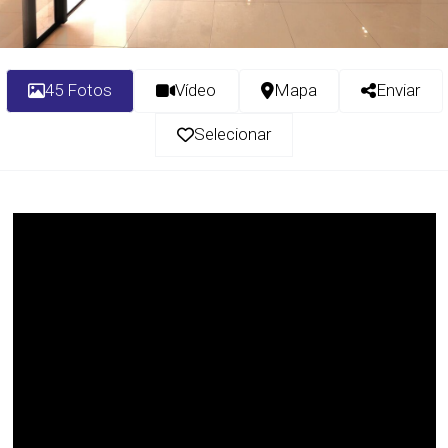
45 Fotos
Vídeo
Mapa
Enviar
Selecionar