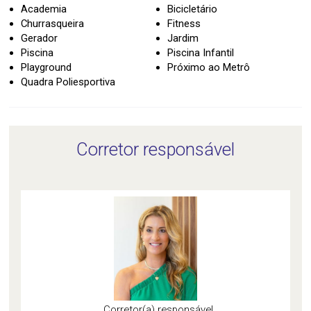
Academia
Bicicletário
Churrasqueira
Fitness
Gerador
Jardim
Piscina
Piscina Infantil
Playground
Próximo ao Metrô
Quadra Poliesportiva
Corretor responsável
Corretor(a) responsável