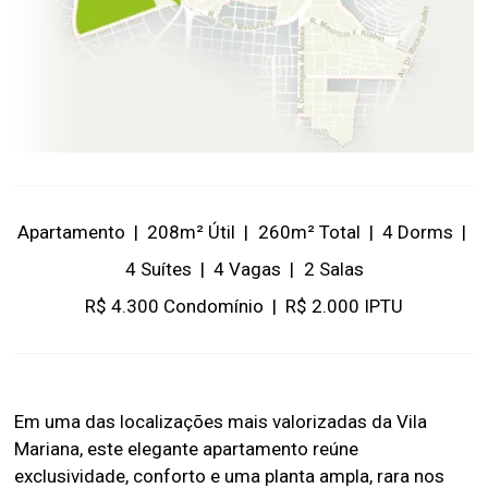
Apartamento
|
208m² Útil
|
260m² Total
|
4 Dorms
|
4 Suítes
|
4 Vagas
|
2 Salas
R$ 4.300 Condomínio
|
R$ 2.000 IPTU
Em uma das localizações mais valorizadas da Vila
Mariana, este elegante apartamento reúne
exclusividade, conforto e uma planta ampla, rara nos