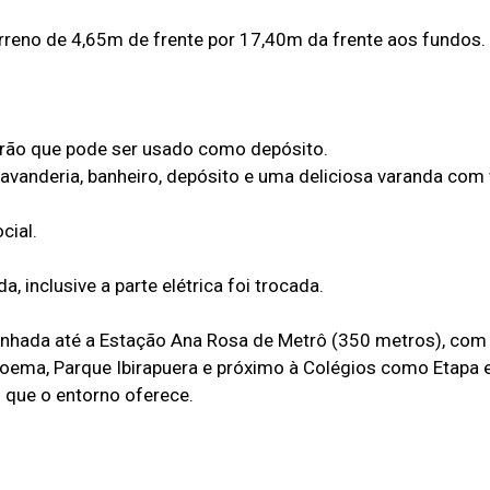
reno de 4,65m de frente por 17,40m da frente aos fundos.
orão que pode ser usado como depósito.
lavanderia, banheiro, depósito e uma deliciosa varanda com 
cial.
 inclusive a parte elétrica foi trocada.
inhada até a Estação Ana Rosa de Metrô (350 metros), com 
Moema, Parque Ibirapuera e próximo à Colégios como Etapa 
 que o entorno oferece.