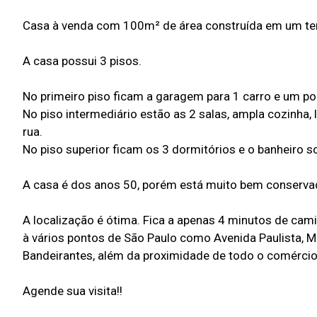
Casa à venda com 100m² de área construída em um ter
A casa possui 3 pisos.
No primeiro piso ficam a garagem para 1 carro e um p
No piso intermediário estão as 2 salas, ampla cozinha, 
rua.
No piso superior ficam os 3 dormitórios e o banheiro so
A casa é dos anos 50, porém está muito bem conservada,
A localização é ótima. Fica a apenas 4 minutos de cam
à vários pontos de São Paulo como Avenida Paulista, 
Bandeirantes, além da proximidade de todo o comércio
Agende sua visita!!