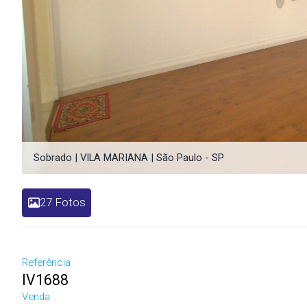
Sobrado | VILA MARIANA | São Paulo - SP
27 Fotos
Referência
IV1688
Venda