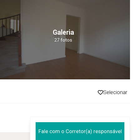
Galeria
27 fotos
Selecionar
Fale com o Corretor(a) responsável