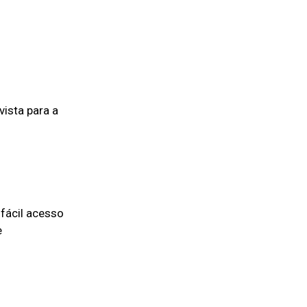
vista para a
fácil acesso
e