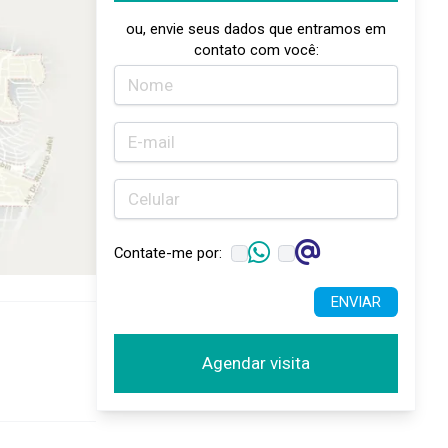
ou, envie seus dados que entramos em
contato com você:
Contate-me por:
ENVIAR
Agendar visita