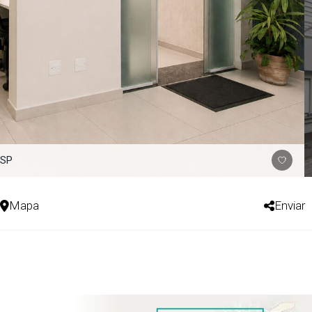
 SP
Mapa
Enviar