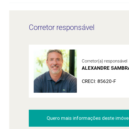
Corretor responsável
Corretor(a) responsável
ALEXANDRE SAMBR
CRECI: 85620-F
Quero mais informações deste imóve