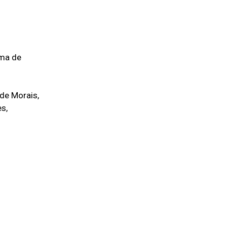
ema de
de Morais,
s,