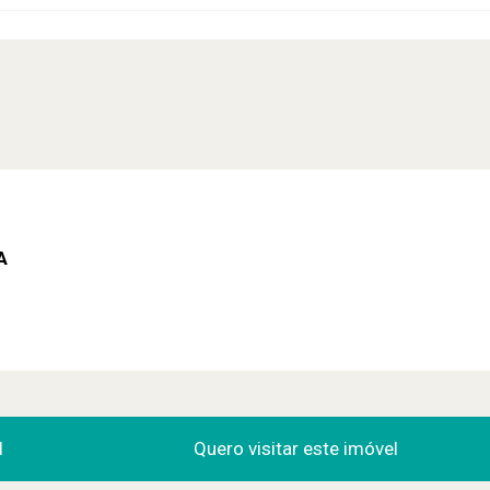
A
l
Quero visitar este imóvel