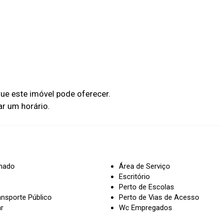
que este imóvel pode oferecer.
onado
Área de Serviço
Escritório
Perto de Escolas
ansporte Público
Perto de Vias de Acesso
ar
Wc Empregados