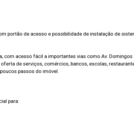
com portão de acesso e possibilidade de instalação de sist
a, com acesso fácil a importantes vias como Av. Domingos 
 oferta de serviços, comércios, bancos, escolas, restaurante
a poucos passos do imóvel.
ial para: