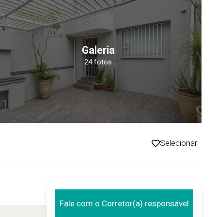
Galeria
24 fotos
Selecionar
Fale com o Corretor(a) responsável