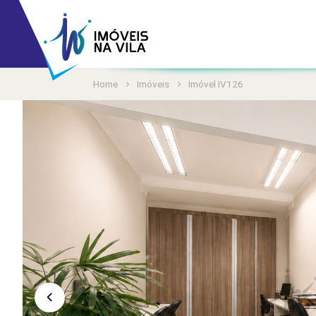
Home
Imóveis
Imóvel IV126