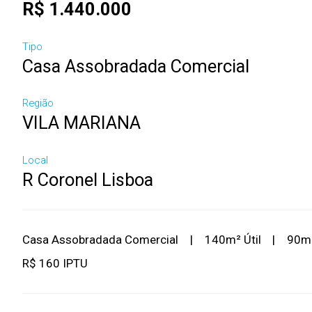
R$ 1.440.000
Tipo
Casa Assobradada Comercial
Região
VILA MARIANA
Local
R Coronel Lisboa
Casa Assobradada Comercial
|
140m² Útil
|
90m²
R$ 160 IPTU