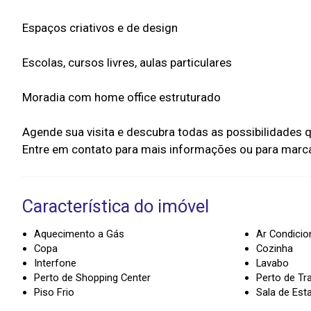
Espaços criativos e de design
Escolas, cursos livres, aulas particulares
Moradia com home office estruturado
Agende sua visita e descubra todas as possibilidades 
Característica do imóvel
Aquecimento a Gás
Ar Condici
Copa
Cozinha
Interfone
Lavabo
Perto de Shopping Center
Perto de Tr
Piso Frio
Sala de Est