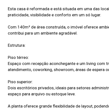
Esta casa é reformada e está situada em uma das local
praticidade, visibilidade e conforto em um só lugar.
Com 140m² de área construída, o imóvel oferece ambien
contribui para um ambiente agradável.
Estrutura:
Piso térreo:
Espaço com recepção aconchegante e um living com trê
atendimento, coworking, showroom, áreas de espera ou
Piso superior:
Dois escritórios privados, ideais para setores adminis
espaço para arquivo ou estoque leve.
A planta oferece grande flexibilidade de layout, podend