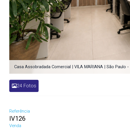
Casa Assobradada Comercial | VILA MARIANA | São Paulo -
24 Fotos
Referência
IV126
Venda