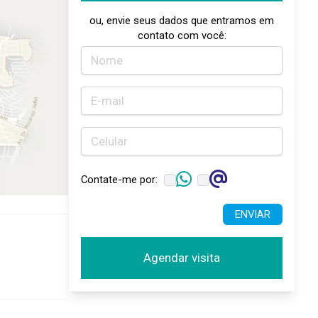
ou, envie seus dados que entramos em
contato com você:
Contate-me por:
ENVIAR
Agendar visita