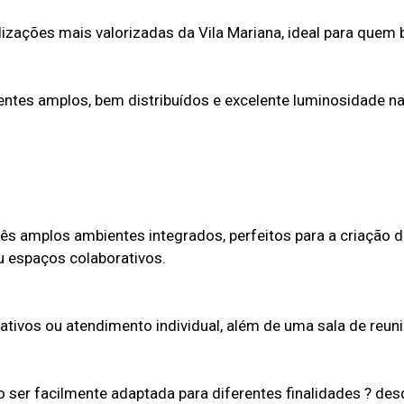
izações mais valorizadas da Vila Mariana, ideal para quem
tes amplos, bem distribuídos e excelente luminosidade nat
s amplos ambientes integrados, perfeitos para a criação d
 espaços colaborativos.
trativos ou atendimento individual, além de uma sala de reu
o ser facilmente adaptada para diferentes finalidades ? desd