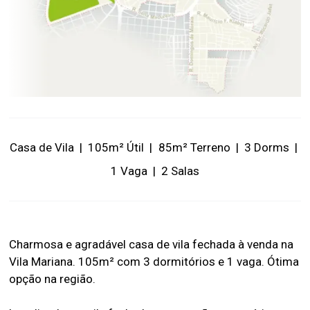
Casa de Vila
|
105m² Útil
|
85m² Terreno
|
3 Dorms
|
1 Vaga
|
2 Salas
Charmosa e agradável casa de vila fechada à venda na
Vila Mariana. 105m² com 3 dormitórios e 1 vaga. Ótima
opção na região.