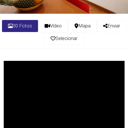
30 Fotos
Vídeo
Mapa
Enviar
Selecionar