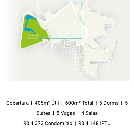
Cobertura
|
405m² Útil
|
600m² Total
|
5 Dorms
|
5
Suítes
|
5 Vagas
|
4 Salas
R$ 4.373 Condomínio
|
R$ 4.148 IPTU