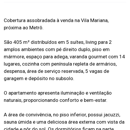
Cobertura assobradada à venda na Vila Mariana,
próxima ao Metrô.
São 405 m² distribuídos em 5 suítes, living para 2
amplos ambientes com pé direito duplo, piso em
mármore, espaço para adega, varanda gourmet com 14
lugares, cozinha com península repleta de armários,
despensa, área de serviço reservada, 5 vagas de
garagem e depósito no subsolo.
O apartamento apresenta iluminação e ventilação
naturais, proporcionando conforto e bem-estar.
A área de convivência, no piso inferior, possui jacuzzi,
sauna úmida e uma deliciosa área externa com vista da
cidade e pôr do sol. Os dormitórios ficam na parte