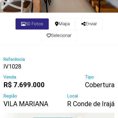
50 Fotos
Mapa
Enviar
Selecionar
Referência
IV1028
Venda
Tipo
R$ 7.699.000
Cobertura
Região
Local
VILA MARIANA
R Conde de Irajá