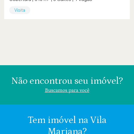
Visita
Não encontrou seu imóvel?
Buscamos para você
Tem imóvel na Vila
Mariana?