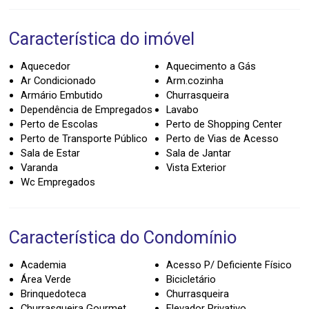
Característica do imóvel
Aquecedor
Aquecimento a Gás
Ar Condicionado
Arm.cozinha
Armário Embutido
Churrasqueira
Dependência de Empregados
Lavabo
Perto de Escolas
Perto de Shopping Center
Perto de Transporte Público
Perto de Vias de Acesso
Sala de Estar
Sala de Jantar
Varanda
Vista Exterior
Wc Empregados
Característica do Condomínio
Academia
Acesso P/ Deficiente Físico
Área Verde
Bicicletário
Brinquedoteca
Churrasqueira
Churrasqueira Gourmet
Elevador Privativo