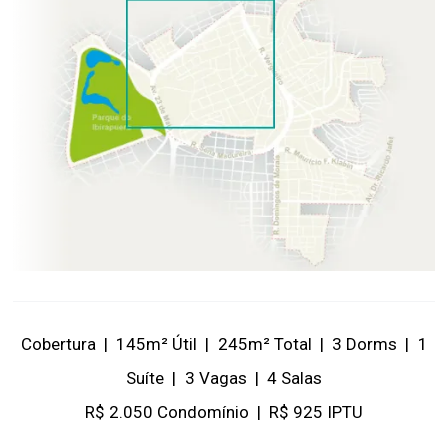
Cobertura
|
145m² Útil
|
245m² Total
|
3 Dorms
|
1
Suíte
|
3 Vagas
|
4 Salas
R$ 2.050 Condomínio
|
R$ 925 IPTU