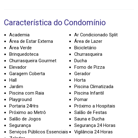
Característica do Condomínio
Academia
Ar Condicionado Split
Área de Estar Externa
Área de Lazer
Área Verde
Bicicletário
Brinquedoteca
Churrasqueira
Churrasqueira Gourmet
Ducha
Elevador
Forno de Pizza
Garagem Coberta
Gerador
Hall
Horta
Jardim
Piscina Climatizada
Piscina com Raia
Piscina Infantil
Playground
Pomar
Portaria 24Hrs
Próximo a Hospitais
Próximo ao Metrô
Salão de Festas
Salão de Jogos
Sauna e Ducha
Segurança
Segurança 24 Horas
Serviços Públicos Essenciais
Vigilância 24 Horas