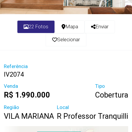
22 Fotos
Mapa
Enviar
Selecionar
Referência
IV2074
Venda
Tipo
R$ 1.990.000
Cobertura
Região
Local
VILA MARIANA
R Professor Tranquilli