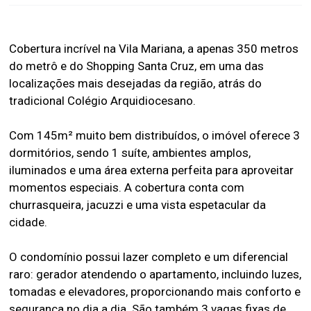
Cobertura incrível na Vila Mariana, a apenas 350 metros
do metrô e do Shopping Santa Cruz, em uma das
localizações mais desejadas da região, atrás do
tradicional Colégio Arquidiocesano.
Com 145m² muito bem distribuídos, o imóvel oferece 3
dormitórios, sendo 1 suíte, ambientes amplos,
iluminados e uma área externa perfeita para aproveitar
momentos especiais. A cobertura conta com
churrasqueira, jacuzzi e uma vista espetacular da
cidade.
O condomínio possui lazer completo e um diferencial
raro: gerador atendendo o apartamento, incluindo luzes,
tomadas e elevadores, proporcionando mais conforto e
segurança no dia a dia. São também 3 vagas fixas de