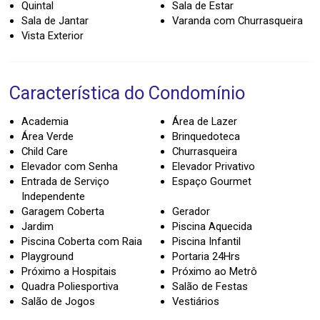
Quintal
Sala de Estar
Sala de Jantar
Varanda com Churrasqueira
Vista Exterior
Característica do Condomínio
Academia
Área de Lazer
Área Verde
Brinquedoteca
Child Care
Churrasqueira
Elevador com Senha
Elevador Privativo
Entrada de Serviço
Espaço Gourmet
Independente
Garagem Coberta
Gerador
Jardim
Piscina Aquecida
Piscina Coberta com Raia
Piscina Infantil
Playground
Portaria 24Hrs
Próximo a Hospitais
Próximo ao Metrô
Quadra Poliesportiva
Salão de Festas
Salão de Jogos
Vestiários