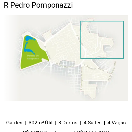
R Pedro Pomponazzi
Garden
|
302m² Útil
|
3 Dorms
|
4 Suítes
|
4 Vagas