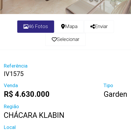
46 Fotos
Mapa
Enviar
Selecionar
Referência
IV1575
Venda
Tipo
R$ 4.630.000
Garden
Região
CHÁCARA KLABIN
Local