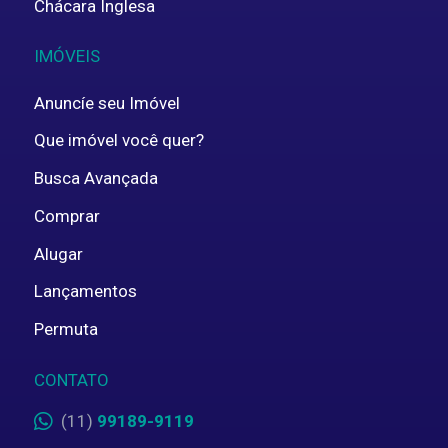
Chácara Inglesa
IMÓVEIS
Anuncíe seu Imóvel
Que imóvel você quer?
Busca Avançada
Comprar
Alugar
Lançamentos
Permuta
CONTATO
(11)
99189-9119