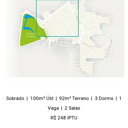
Sobrado
|
100m² Útil
|
92m² Terreno
|
3 Dorms
|
1
Vaga
|
2 Salas
R$ 248 IPTU