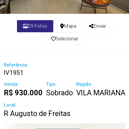
29 Fotos
Mapa
Enviar
Selecionar
Referência
IV1951
Venda
Tipo
Região
R$ 930.000
Sobrado
VILA MARIANA
Local
R Augusto de Freitas