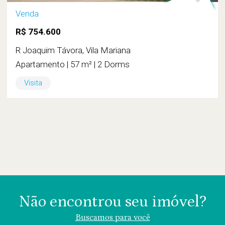
Venda
R$ 754.600
R Joaquim Távora, Vila Mariana
Apartamento | 57 m² | 2 Dorms
Visita
Não encontrou seu imóvel?
Buscamos para você