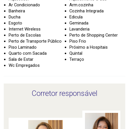
Ar Condicionado
Arm.cozinha
Banheira
Cozinha Integrada
Ducha
Edicula
Esgoto
Geminada
Internet Wireless
Lavanderia
Perto de Escolas
Perto de Shopping Center
Perto de Transporte Público
Piso Frio
Piso Laminado
Próximo a Hospitais
Quarto com Sacada
Quintal
Sala de Estar
Terraço
Wc Empregados
Corretor responsável