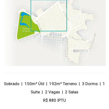
Sobrado
|
150m² Útil
|
192m² Terreno
|
3 Dorms
|
1
Suíte
|
2 Vagas
|
2 Salas
R$ 880 IPTU