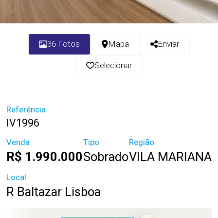
36 Fotos
Mapa
Enviar
Selecionar
Referência
IV1996
Venda
Tipo
Região
R$ 1.990.000
Sobrado
VILA MARIANA
Local
R Baltazar Lisboa