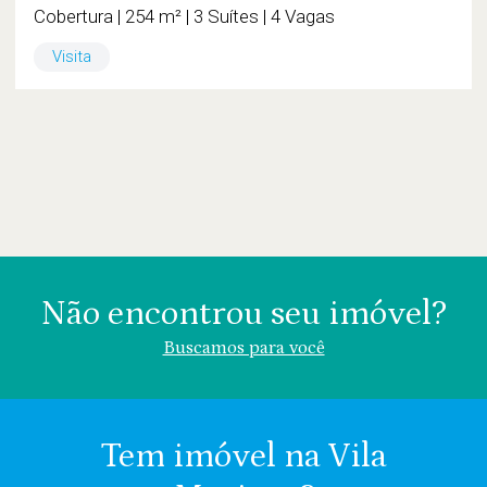
Cobertura | 254 m² | 3 Suítes | 4 Vagas
Visita
Não encontrou seu imóvel?
Buscamos para você
Tem imóvel na Vila