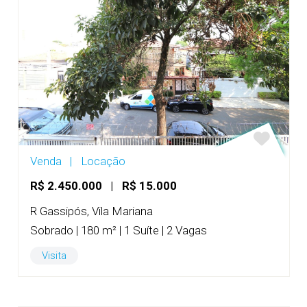
Venda
|
Locação
R$ 2.450.000
|
R$ 15.000
R Gassipós, Vila Mariana
Sobrado | 180 m² | 1 Suíte | 2 Vagas
Visita