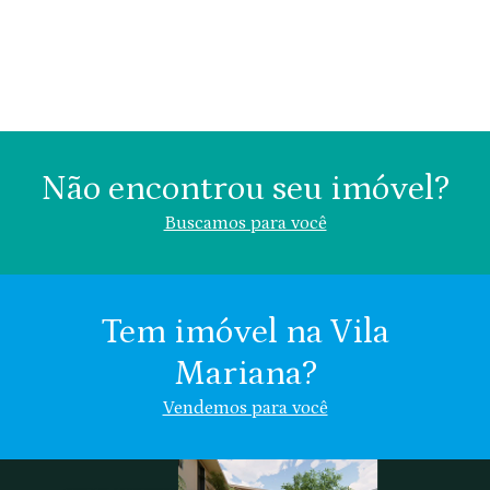
Não encontrou seu imóvel?
Buscamos para você
Tem imóvel na Vila
Mariana?
Área (m²)
Valor (R$)
Vendemos para você