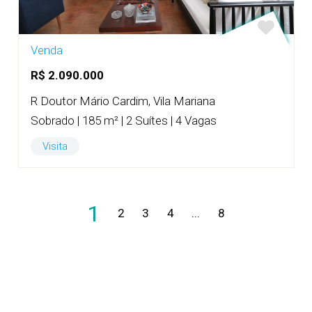
Venda
R$ 2.090.000
R Doutor Mário Cardim, Vila Mariana
Sobrado | 185 m² | 2 Suítes | 4 Vagas
Visita
1
2
3
4
...
8