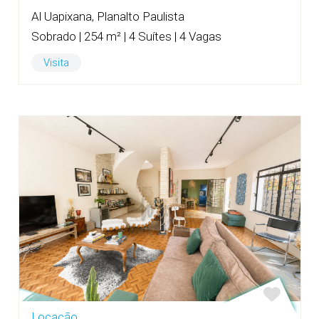
Al Uapixana, Planalto Paulista
Sobrado | 254 m² | 4 Suítes | 4 Vagas
Visita
Locação