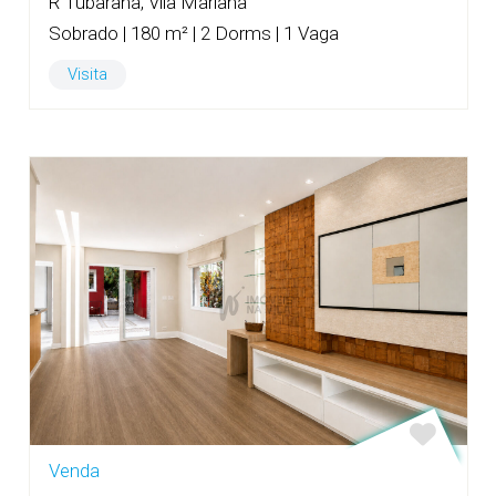
R Tubarana, Vila Mariana
Sobrado | 180 m² | 2 Dorms | 1 Vaga
Visita
Venda