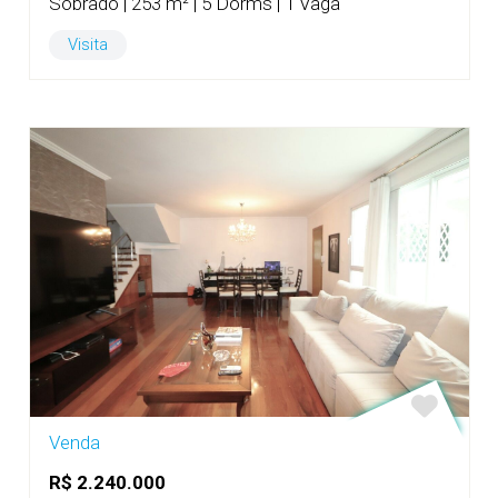
Sobrado | 253 m² | 5 Dorms | 1 Vaga
Visita
Venda
R$ 2.240.000