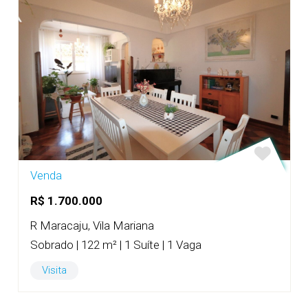
Venda
R$ 1.700.000
R Maracaju, Vila Mariana
Sobrado | 122 m² | 1 Suíte | 1 Vaga
Visita