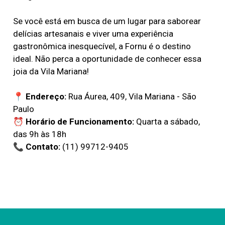
Se você está em busca de um lugar para saborear
delícias artesanais e viver uma experiência
gastronômica inesquecível, a Fornu é o destino
ideal. Não perca a oportunidade de conhecer essa
joia da Vila Mariana!
📍
Endereço:
Rua Áurea, 409, Vila Mariana - São
Paulo
⏰
Horário de Funcionamento:
Quarta a sábado,
das 9h às 18h
📞
Contato:
(11) 99712-9405