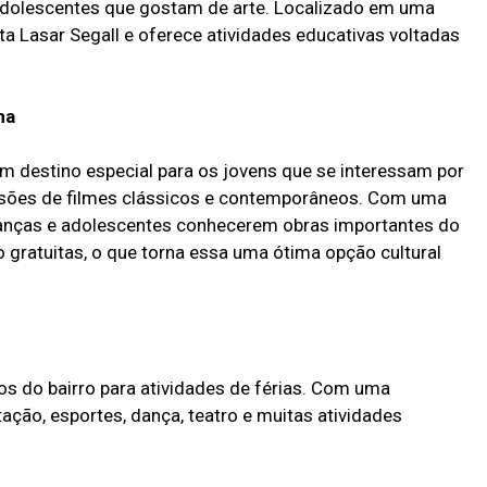
adolescentes que gostam de arte. Localizado em uma
ta Lasar Segall e oferece atividades educativas voltadas
ma
 um destino especial para os jovens que se interessam por
essões de filmes clássicos e contemporâneos. Com uma
rianças e adolescentes conhecerem obras importantes do
 gratuitas, o que torna essa uma ótima opção cultural
s do bairro para atividades de férias. Com uma
ação, esportes, dança, teatro e muitas atividades