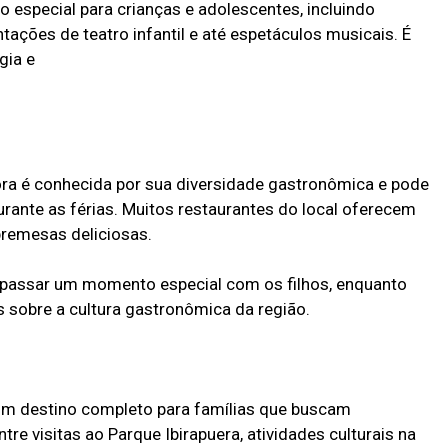
 especial para crianças e adolescentes, incluindo
ntações de teatro infantil e até espetáculos musicais. É
gia e
ora é conhecida por sua diversidade gastronômica e pode
rante as férias. Muitos restaurantes do local oferecem
bremesas deliciosas.
e passar um momento especial com os filhos, enquanto
sobre a cultura gastronômica da região.
 um destino completo para famílias que buscam
tre visitas ao Parque Ibirapuera, atividades culturais na