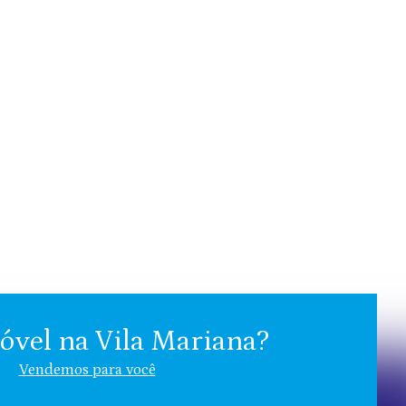
vel na Vila Mariana?
Vendemos para você