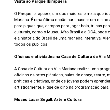
Visita ao Parque Ibirapuera
O Parque Ibirapuera, um dos maiores e mais querido
Mariana. É uma ótima opção para passar um dia ao ar
para piquenique, campos para jogar bola, trilhas par
culturais, como o Museu Afro Brasil e a OCA, onde 
e a história do Brasil de uma maneira interativa. A
todos os públicos.
Oficinas e atividades na Casa de Cultura da Vila 
A Casa de Cultura da Vila Mariana realiza uma prog
oficinas de artes plásticas, aulas de dança, teatro
práticas e criativas, onde os jovens podem aprende
artisticamente. Fique de olho na programação para 
Museu Lasar Segall: Arte e Cultura