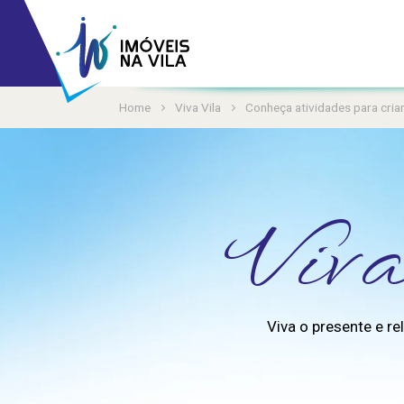
Home
Viva Vila
Conheça atividades para crian
Viva
Viva o presente e r