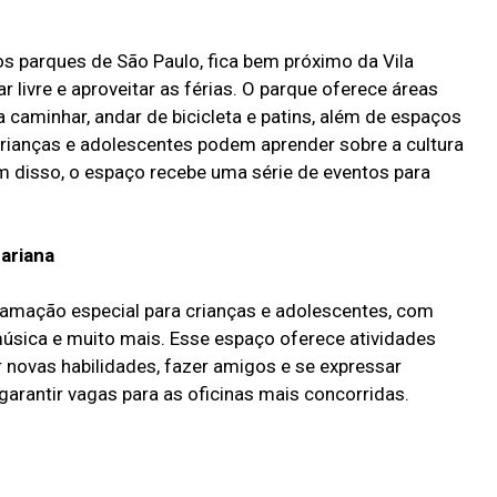
s parques de São Paulo, fica bem próximo da Vila
 livre e aproveitar as férias. O parque oferece áreas
a caminhar, andar de bicicleta e patins, além de espaços
crianças e adolescentes podem aprender sobre a cultura
lém disso, o espaço recebe uma série de eventos para
Mariana
ramação especial para crianças e adolescentes, com
, música e muito mais. Esse espaço oferece atividades
r novas habilidades, fazer amigos e se expressar
garantir vagas para as oficinas mais concorridas.