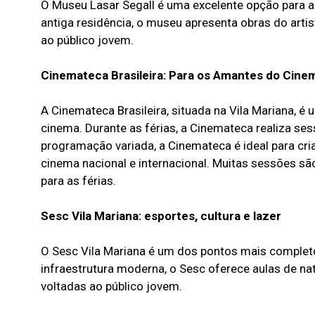
O Museu Lasar Segall é uma excelente opção para 
antiga residência, o museu apresenta obras do artis
ao público jovem.
Cinemateca Brasileira: Para os Amantes do Cine
A Cinemateca Brasileira, situada na Vila Mariana, é
cinema. Durante as férias, a Cinemateca realiza s
programação variada, a Cinemateca é ideal para c
cinema nacional e internacional. Muitas sessões são
para as férias.
Sesc Vila Mariana: esportes, cultura e lazer
O Sesc Vila Mariana é um dos pontos mais completo
infraestrutura moderna, o Sesc oferece aulas de nat
voltadas ao público jovem.