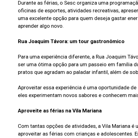
Durante as férias, o Sesc organiza uma programação
oficinas de esportes, atividades recreativas, aprese
uma excelente opção para quem deseja gastar ener
aprender algo novo.
Rua Joaquim Távora: um tour gastronômico
Para uma experiência diferente, a Rua Joaquim Táv
ser uma ótima opção para um passeio em família du
pratos que agradam ao paladar infantil, além de so
Aproveitar essa experiência é uma oportunidade d
eles experimentam novos sabores e conhecem mais 
Aproveite as férias na Vila Mariana
Com tantas opções de atividades, a Vila Mariana é
aproveitar as férias com crianças e adolescentes. En