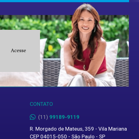
Acesse
Valor
CONTATO
(11)
99189-9119
R. Morgado de Mateus, 359 - Vila Mariana
CEP 04015-050 - São Paulo - SP