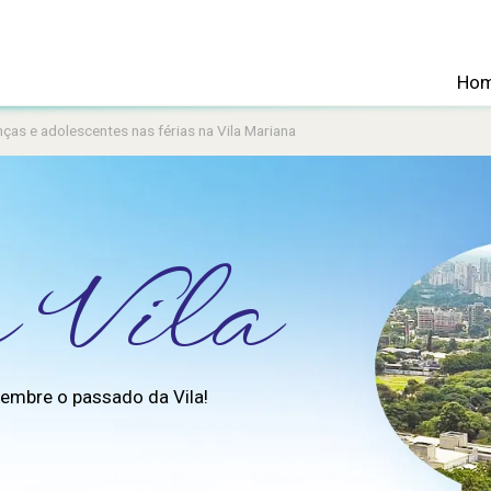
Ho
ças e adolescentes nas férias na Vila Mariana
 Vila
elembre o passado da Vila!