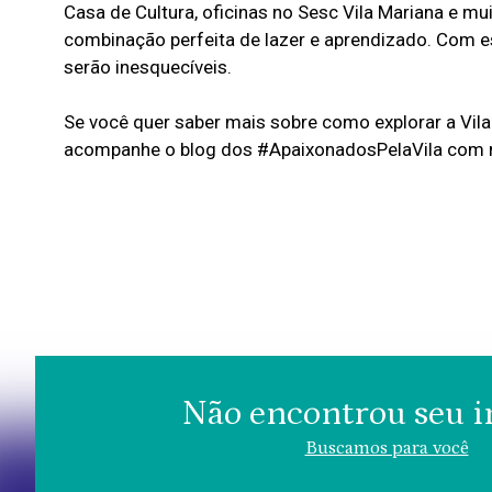
Casa de Cultura, oficinas no Sesc Vila Mariana e mu
combinação perfeita de lazer e aprendizado. Com e
serão inesquecíveis.
Se você quer saber mais sobre como explorar a Vila 
acompanhe o blog dos #ApaixonadosPelaVila com mai
Não encontrou seu 
Buscamos para você