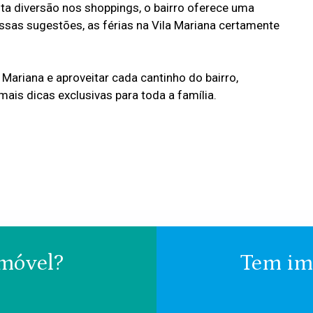
ita diversão nos shoppings, o bairro oferece uma
ssas sugestões, as férias na Vila Mariana certamente
Mariana e aproveitar cada cantinho do bairro,
s dicas exclusivas para toda a família.
imóvel?
Tem imó