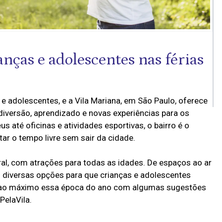
nças e adolescentes nas férias
 adolescentes, e a Vila Mariana, em São Paulo, oferece
iversão, aprendizado e novas experiências para os
até oficinas e atividades esportivas, o bairro é o
tar o tempo livre sem sair da cidade.
ural, com atrações para todas as idades. De espaços ao ar
sui diversas opções para que crianças e adolescentes
ar ao máximo essa época do ano com algumas sugestões
PelaVila.