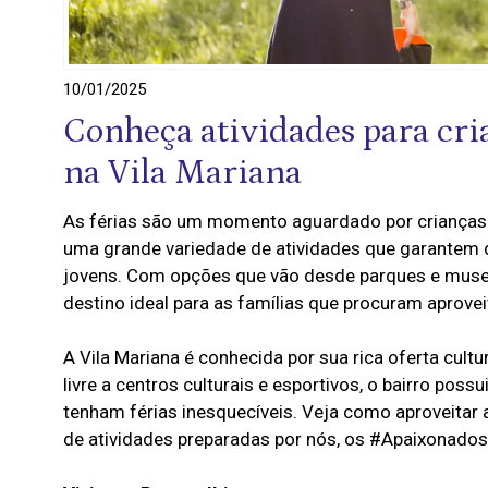
10/01/2025
Conheça atividades para cria
na Vila Mariana
As férias são um momento aguardado por crianças e
uma grande variedade de atividades que garantem d
jovens. Com opções que vão desde parques e museus 
destino ideal para as famílias que procuram aprovei
A Vila Mariana é conhecida por sua rica oferta cult
livre a centros culturais e esportivos, o bairro pos
tenham férias inesquecíveis. Veja como aproveit
de atividades preparadas por nós, os #Apaixonados