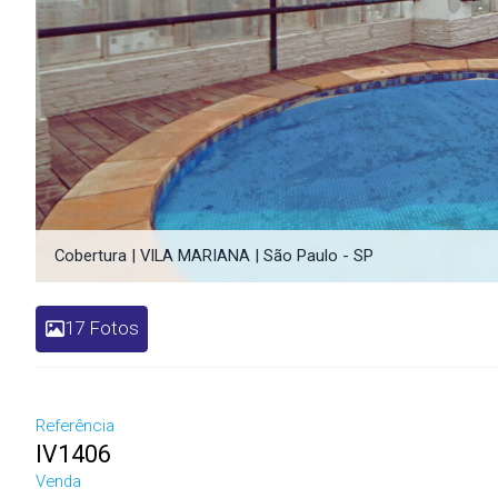
Cobertura | VILA MARIANA | São Paulo - SP
17 Fotos
Referência
IV1406
Venda