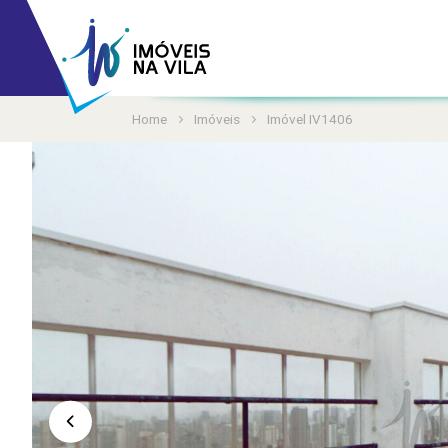
Home
Imóveis
Imóvel IV1406