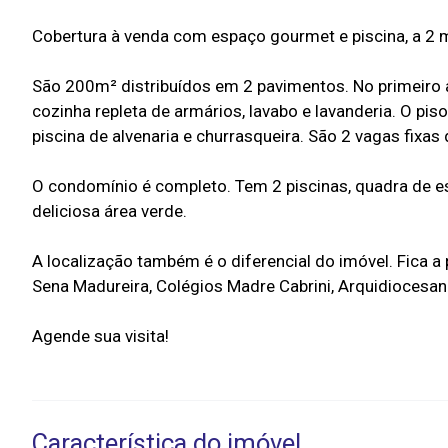
Cobertura à venda com espaço gourmet e piscina, a 2 m
São 200m² distribuídos em 2 pavimentos. No primeiro an
cozinha repleta de armários, lavabo e lavanderia. O pi
piscina de alvenaria e churrasqueira. São 2 vagas fixa
O condomínio é completo. Tem 2 piscinas, quadra de es
deliciosa área verde.
A localização também é o diferencial do imóvel. Fica a
Sena Madureira, Colégios Madre Cabrini, Arquidiocesan
Agende sua visita!
Característica do imóvel