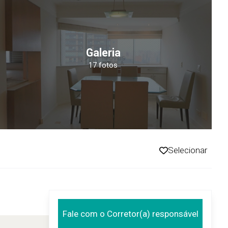
Galeria
17 fotos
Selecionar
Fale com o Corretor(a) responsável