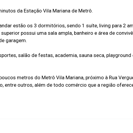
inutos da Estação Vila Mariana de Metrô.
dar estão os 3 dormitórios, sendo 1 suíte, living para 2 a
so superior possui uma sala ampla, banheiro e área de convi
s de garagem.
portes, salão de festas, academia, sauna seca, playground
 poucos metros do Metrô Vila Mariana, próximo à Rua Vergue
o, entre outros, além de todo comércio que a região oferec