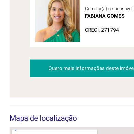
Corretor(a) responsável
FABIANA GOMES
CRECI: 271794
Quero mais informações deste imóve
Mapa de localização