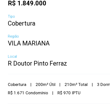
R$ 1.849.000
Tipo
Cobertura
Região
VILA MARIANA
Local
R Doutor Pinto Ferraz
Cobertura
|
200m² Útil
|
210m² Total
|
3 Dor
R$ 1.671 Condomínio
|
R$ 970 IPTU