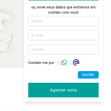
ou, envie seus dados que entramos em
contato com você:
Contate-me por:
ENVIAR
Agendar visita