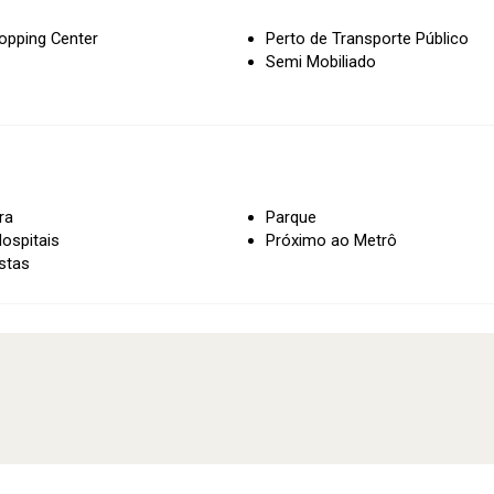
opping Center
Perto de Transporte Público
Semi Mobiliado
ra
Parque
ospitais
Próximo ao Metrô
stas