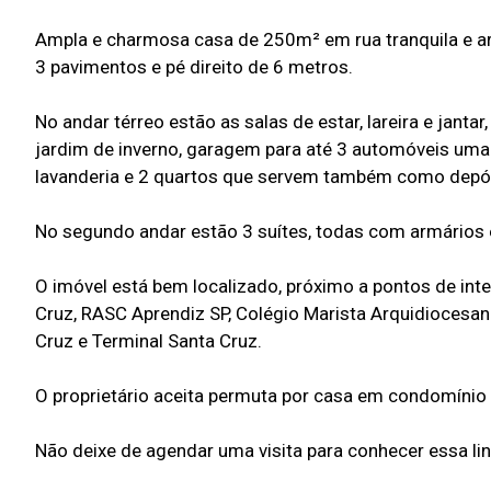
Ampla e charmosa casa de 250m² em rua tranquila e arb
3 pavimentos e pé direito de 6 metros.
No andar térreo estão as salas de estar, lareira e jant
jardim de inverno, garagem para até 3 automóveis um
lavanderia e 2 quartos que servem também como depó
No segundo andar estão 3 suítes, todas com armários 
O imóvel está bem localizado, próximo a pontos de int
Cruz, RASC Aprendiz SP, Colégio Marista Arquidiocesan
Cruz e Terminal Santa Cruz.
O proprietário aceita permuta por casa em condomínio 