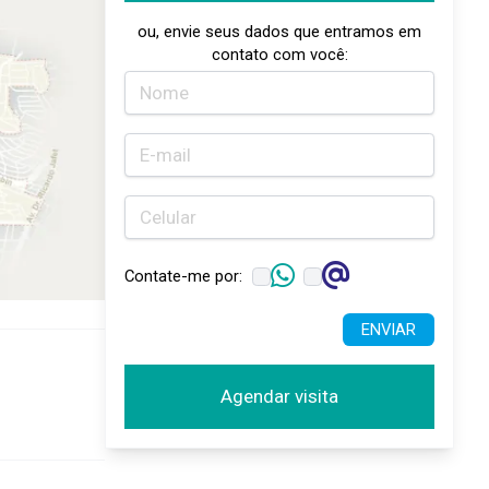
ou, envie seus dados que entramos em
contato com você:
Contate-me por:
ENVIAR
Agendar visita