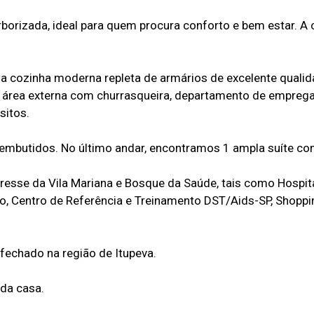
orizada, ideal para quem procura conforto e bem estar. A 
ar, a cozinha moderna repleta de armários de excelente quali
a área externa com churrasqueira, departamento de empreg
sitos.
embutidos. No último andar, encontramos 1 ampla suíte co
eresse da Vila Mariana e Bosque da Saúde, tais como Hospit
o, Centro de Referência e Treinamento DST/Aids-SP, Shoppi
fechado na região de Itupeva.