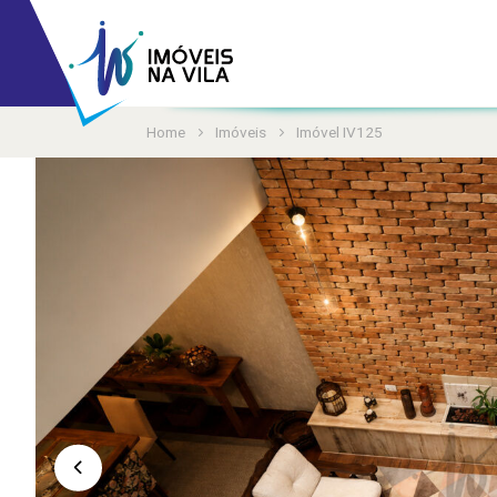
Home
Imóveis
Imóvel IV125