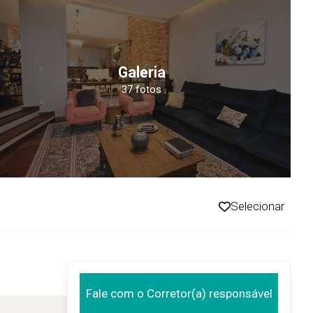
Galeria
37 fotos
Selecionar
Fale com o Corretor(a) responsável