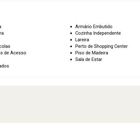
a
Armário Embutido
ra
Cozinha Independente
Lareira
colas
Perto de Shopping Center
as de Acesso
Piso de Madeira
Sala de Estar
ados