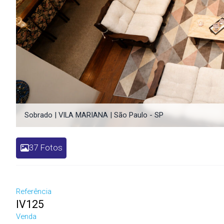
Sobrado | VILA MARIANA | São Paulo - SP
37 Fotos
Referência
IV125
Venda