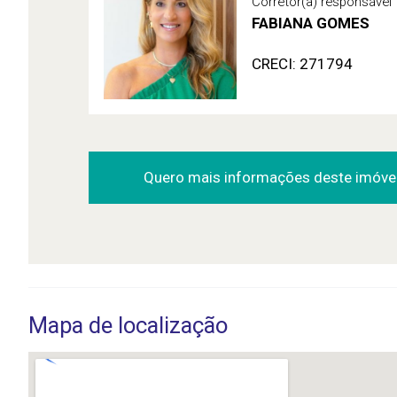
Corretor(a) responsável
FABIANA GOMES
CRECI: 271794
Quero mais informações deste imóve
Mapa de localização