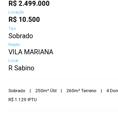
R$ 2.499.000
Locação
R$ 10.500
Tipo
Sobrado
Região
VILA MARIANA
Local
R Sabino
Sobrado
|
250m² Útil
|
260m² Terreno
|
4 Do
R$ 1.129 IPTU