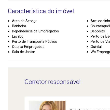
Característica do imóvel
Área de Serviço
Arm.cozinh
Banheira
Churrasquei
Dependência de Empregados
Depósito
Lavabo
Perto de Es
Perto de Transporte Público
Perto de Vi
Quarto Empregados
Quintal
Sala de Jantar
Wc Empreg
Corretor responsável