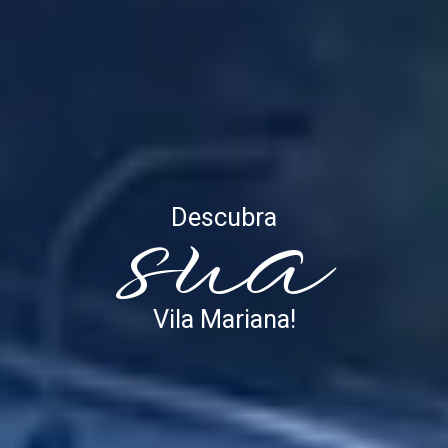
sua
Descubra
Vila Mariana!